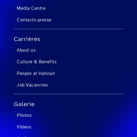
Media Centre
Contacts presse
Carrières
About us
Culture & Benefits
People at Hahnair
Job Vacancies
Galerie
Photos
Videos