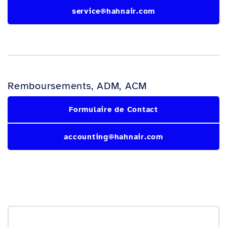
service@hahnair.com
Remboursements, ADM, ACM
Formulaire de Contact
accounting@hahnair.com