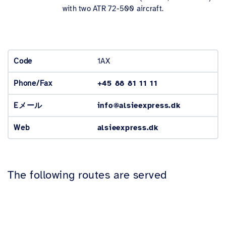
with two ATR 72-500 aircraft.
Code
1AX
Phone/Fax
+45 88 81 11 11
Eメール
info@alsieexpress.dk
Web
alsieexpress.dk
The following routes are served