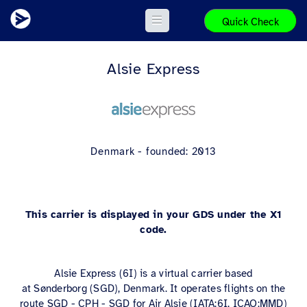
Quick Check
Alsie Express
Denmark - founded: 2013
This carrier is displayed in your GDS under the X1
code.
Alsie Express (6I) is a virtual carrier based
at Sønderborg (SGD), Denmark. It operates flights on the
route SGD - CPH - SGD for Air Alsie (IATA:6I, ICAO:MMD)