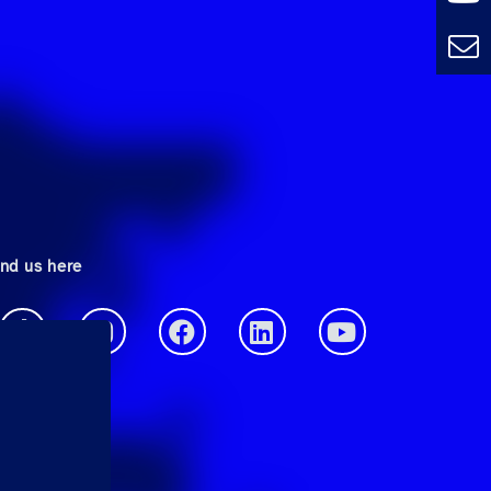
ind us here