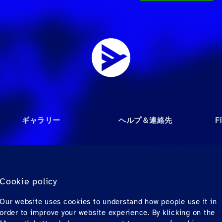
ギャラリー
ヘルプ＆連絡先
F
写真
旅行会社向けのFAQ
Videos
個人旅客向けのFAQ
Cookie policy
オーディオ
連絡先
Our website uses cookies to understand how people use it in
ダウンロード
order to improve your website experience. By klicking on the