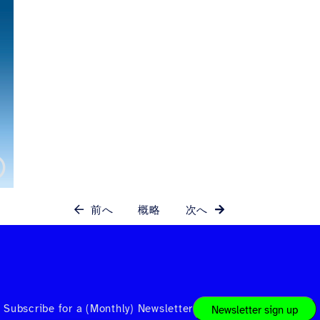
前へ
概略
次へ
Subscribe for a (Monthly) Newsletter
Newsletter sign up