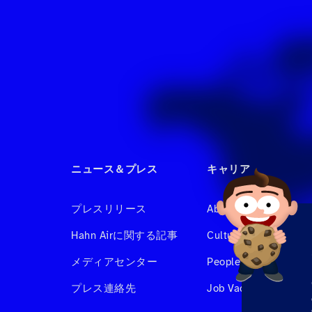
ニュース＆プレス
キャリア
プレスリリース
About us
Hahn Airに関する記事
Culture & Benefits
メディアセンター
People at Hahnair
プレス連絡先
Job Vacancies