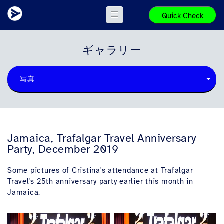
Quick Check
ギャラリー
写真
Jamaica, Trafalgar Travel Anniversary
Party, December 2019
Some pictures of Cristina's attendance at Trafalgar
Travel's 25th anniversary party earlier this month in
Jamaica.