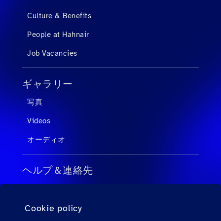
Culture & Benefits
People at Hahnair
Job Vacancies
ギャラリー
写真
Videos
オーディオ
ヘルプ＆連絡先
旅行会社向けのFAQ
Cookie policy
個人旅客向けのFAQ