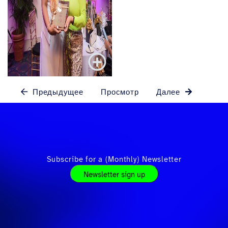
Предыдущее
Просмотр
Далее
Subscribe for a (Monthly) Newsletter
Newsletter sign up