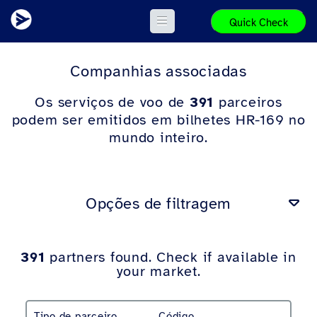
Quick Check
Companhias associadas
Os serviços de voo de
391
parceiros
podem ser emitidos em bilhetes HR-169 no
mundo inteiro.
Opções de filtragem
391
partners found. Check if available in
your market.
Tipo de parceiro
Código