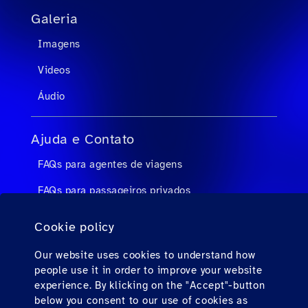
Galeria
Imagens
Videos
Áudio
Ajuda e Contato
FAQs para agentes de viagens
FAQs para passageiros privados
Contato
Cookie policy
Downloads
Our website uses cookies to understand how
people use it in order to improve your website
Find us here
experience. By klicking on the "Accept"-button
below you consent to our use of cookies as