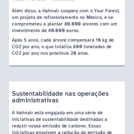
Além disso, a Hahnair coopera com o Your Forest,
um projeto de reflorestamento no México, e se
comprometeu a plantar 80.000 árvores com um
investimento de 40.000 euros.
Após 5 anos, cada árvore compensará 10 kg de
CO2 por ano, o que totaliza 800 toneladas de
CO2 por ano nos próximos 20 anos.
Sustentabilidade nas operações
administrativas
A Hahnair está engajada em uma série de
iniciativas de sustentabilidade destinadas a
reduzir nossa emissão de carbono. Essas
iniciativas envolvem a redução da emissão de