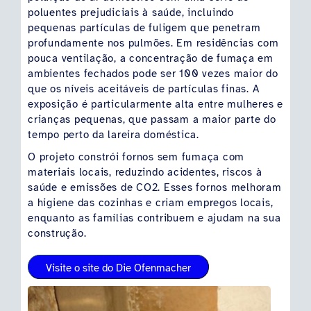
poluentes prejudiciais à saúde, incluindo
pequenas partículas de fuligem que penetram
profundamente nos pulmões. Em residências com
pouca ventilação, a concentração de fumaça em
ambientes fechados pode ser 100 vezes maior do
que os níveis aceitáveis de partículas finas. A
exposição é particularmente alta entre mulheres e
crianças pequenas, que passam a maior parte do
tempo perto da lareira doméstica.
O projeto constrói fornos sem fumaça com
materiais locais, reduzindo acidentes, riscos à
saúde e emissões de CO2. Esses fornos melhoram
a higiene das cozinhas e criam empregos locais,
enquanto as famílias contribuem e ajudam na sua
construção.
Visite o site do Die Ofenmacher