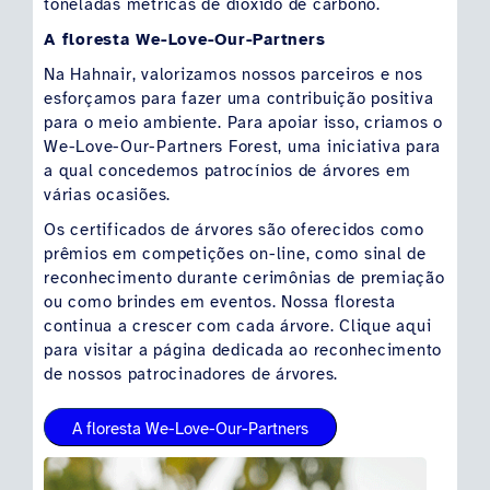
toneladas métricas de dióxido de carbono.
A floresta We-Love-Our-Partners
Na Hahnair, valorizamos nossos parceiros e nos
esforçamos para fazer uma contribuição positiva
para o meio ambiente. Para apoiar isso, criamos o
We-Love-Our-Partners Forest, uma iniciativa para
a qual concedemos patrocínios de árvores em
várias ocasiões.
Os certificados de árvores são oferecidos como
prêmios em competições on-line, como sinal de
reconhecimento durante cerimônias de premiação
ou como brindes em eventos. Nossa floresta
continua a crescer com cada árvore. Clique aqui
para visitar a página dedicada ao reconhecimento
de nossos patrocinadores de árvores.
A floresta We-Love-Our-Partners