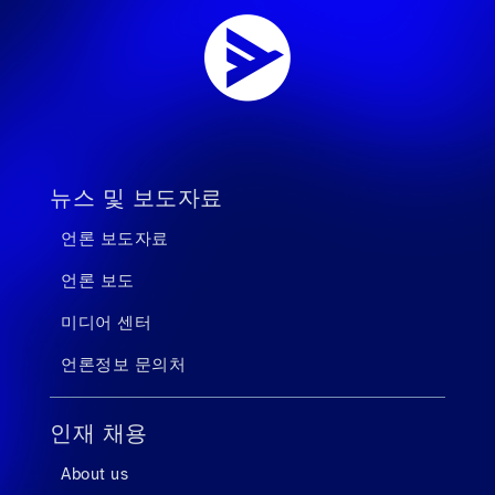
뉴스 및 보도자료
언론 보도자료
언론 보도
미디어 센터
언론정보 문의처
인재 채용
About us