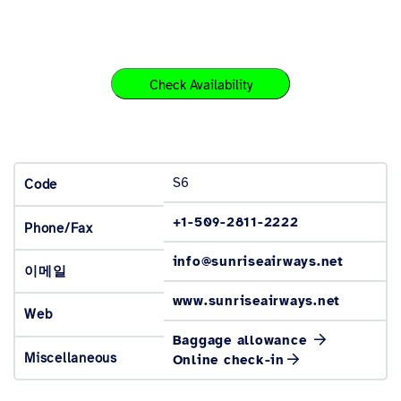
Check Availability
S6
Code
+1-509-2811-2222
Phone/Fax
info@sunriseairways.net
이메일
www.sunriseairways.net
Web
Baggage allowance
Miscellaneous
Online check-in