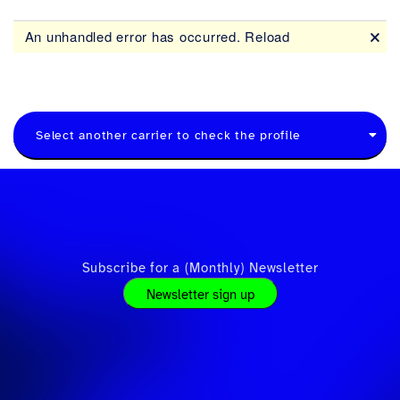
Select another carrier to check the profile
Subscribe for a (Monthly) Newsletter
Newsletter sign up