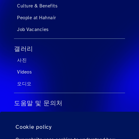
Culture & Benefits
People at Hahnair
Job Vacancies
갤러리
사진
Videos
오디오
도움말 및 문의처
여행사직원을위한자주묻는질문
Cookie policy
개인 탑승객에 대해 자주 묻는 질문
문의처