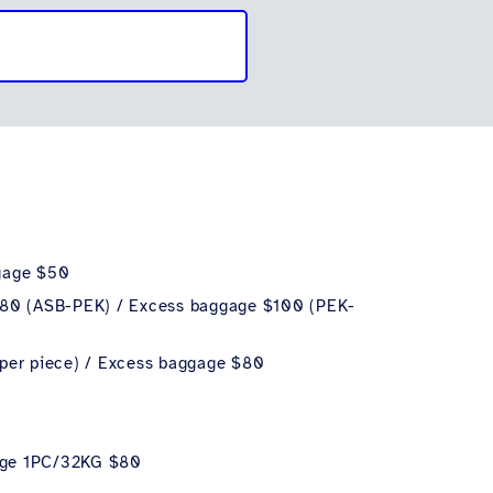
ggage $50
$80 (ASB-PEK) /
Excess baggage $100 (PEK-
per piece) / Excess baggage $80
gage 1PC/32KG $80