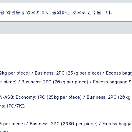
용 약관을
읽었으며 이에 동의하는 것으로 간주됩니다.
kg per piece) / Business: 2PC (25kg per piece) / Excess ba
 piece) / Business: 2PC (20kg per piece) /
Excess baggage 
SB: Economy: 1PC (25kg per piece) / Business: 2PC (20kg 
ons: 1PC/7KG
KG per piece) / Business: 2PC (20KG per piece) / Excess bag