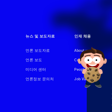
뉴스 및 보도자료
인재 채용
언론 보도자료
About us
언론 보도
Culture & Benefits
미디어 센터
People at Hahnair
언론정보 문의처
Job Vacancies