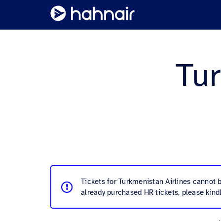
Tur
Tickets for Turkmenistan Airlines cannot 
already purchased HR tickets, please kind