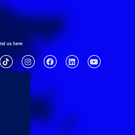
ind us here