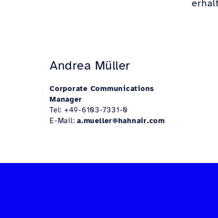
erhal
Andrea Müller
Corporate Communications
Manager
Tel: +49-6103-7331-0
E-Mail:
a.mueller@hahnair.com