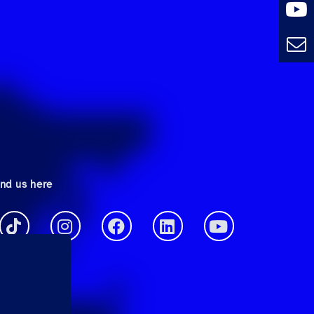
ind us here