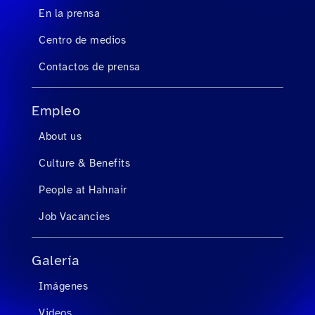
En la prensa
Centro de medios
Contactos de prensa
Empleo
About us
Culture & Benefits
People at Hahnair
Job Vacancies
Galería
Imágenes
Videos