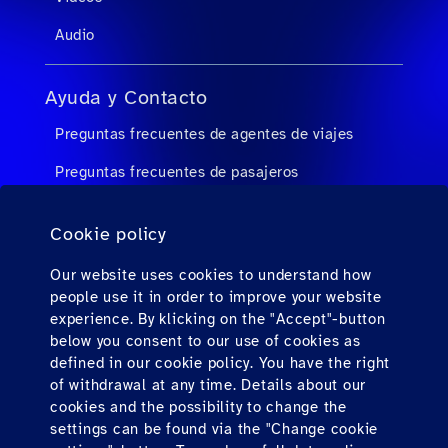
Audio
Ayuda y Contacto
Preguntas frecuentes de agentes de viajes
Preguntas frecuentes de pasajeros
Contacto
Cookie policy
Descargas
Our website uses cookies to understand how
people use it in order to improve your website
Factura electrónica (solo para México)
experience. By klicking on the "Accept"-button
below you consent to our use of cookies as
defined in our cookie policy. You have the right
Find us here
of withdrawal at any time. Details about our
cookies and the possibility to change the
settings can be found via the "Change cookie