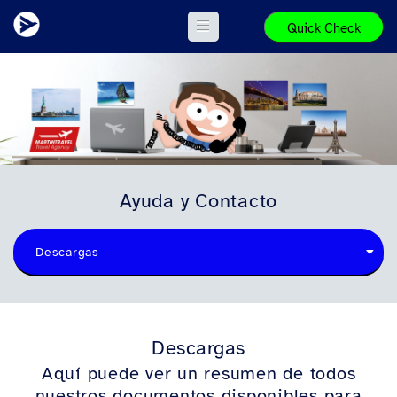
Quick Check
Ayuda y Contacto
Descargas
Descargas
Aquí puede ver un resumen de todos
nuestros documentos disponibles para