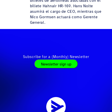
billetes de aerolíneas asociadas con el
billete Hahnair HR-169. Hans Nolte
asumirá el cargo de CEO, mientras que
Nico Gormsen actuará como Gerente
General.
Subscribe for a (Monthly) Newsletter
Newsletter sign up