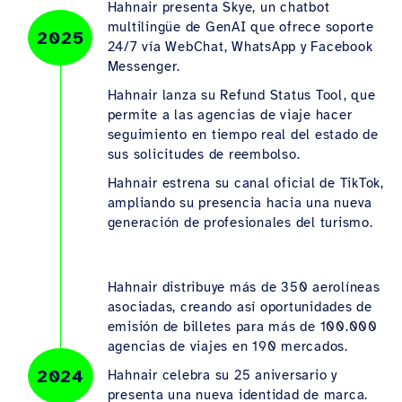
Hahnair presenta Skye, un chatbot
multilingüe de GenAI que ofrece soporte
2025
24/7 vía WebChat, WhatsApp y Facebook
Messenger.
Hahnair lanza su Refund Status Tool, que
permite a las agencias de viaje hacer
seguimiento en tiempo real del estado de
sus solicitudes de reembolso.
Hahnair estrena su canal oficial de TikTok,
ampliando su presencia hacia una nueva
generación de profesionales del turismo.
Hahnair distribuye más de 350 aerolíneas
asociadas, creando así oportunidades de
emisión de billetes para más de 100.000
agencias de viajes en 190 mercados.
2024
Hahnair celebra su 25 aniversario y
presenta una nueva identidad de marca.