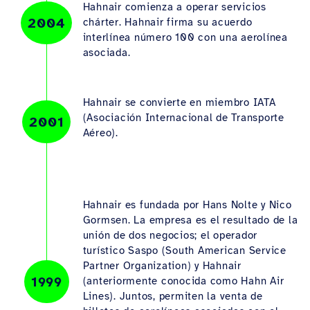
Hahnair comienza a operar servicios
2004
chárter. Hahnair firma su acuerdo
interlínea número 100 con una aerolínea
asociada.
Hahnair se convierte en miembro IATA
(Asociación Internacional de Transporte
2001
Aéreo).
Hahnair es fundada por Hans Nolte y Nico
Gormsen. La empresa es el resultado de la
unión de dos negocios; el operador
turístico Saspo (South American Service
Partner Organization) y Hahnair
1999
(anteriormente conocida como Hahn Air
Lines). Juntos, permiten la venta de