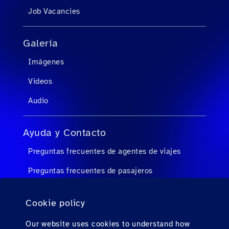
Job Vacancies
Galería
Imágenes
Videos
Audio
Ayuda y Contacto
Preguntas frecuentes de agentes de viajes
Preguntas frecuentes de pasajeros
Contacto
Cookie policy
Descargas
Our website uses cookies to understand how