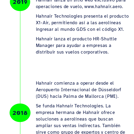
Hahnair lanza un sitio web exclusivo para
2019
operaciones de vuelo, www.hahnair.aero.
Hahnair Technologies presenta el producto
X1-Air, permitiendo así a las aerolíneas
ingresar al mundo GDS con el código X1.
Hahnair lanza el producto HR-Shuttle
Manager para ayudar a empresas a
distribuir sus vuelos corporativos.
Hahnair comienza a operar desde el
Aeropuerto Internacional de Düsseldorf
(DUS) hacia Palma de Mallorca (PMI).
Se funda Hahnair Technologies. La
2018
empresa hermana de Hahnair ofrece
soluciones a aerolíneas que buscan
ampliar sus ventas indirectas. También
sirve como grupo de expertos y centro de