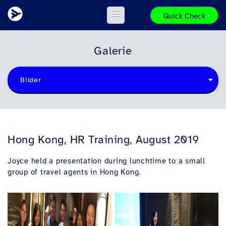
Quick Check
Galerie
Bilder
Hong Kong, HR Training, August 2019
Joyce held a presentation during lunchtime to a small
group of travel agents in Hong Kong.