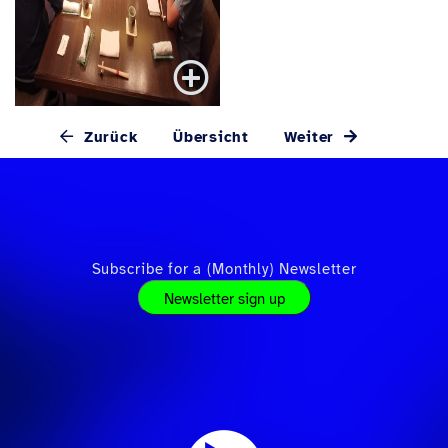
Zurück
Übersicht
Weiter
Subscribe for a (Monthly) Newsletter
Newsletter sign up