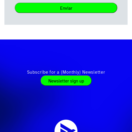
Enviar
Subscribe for a (Monthly) Newsletter
Newsletter sign up