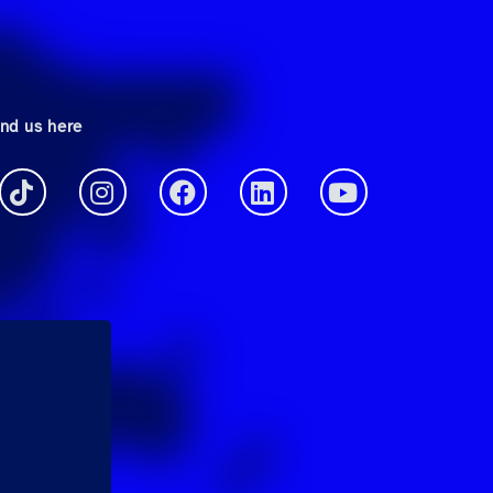
ind us here