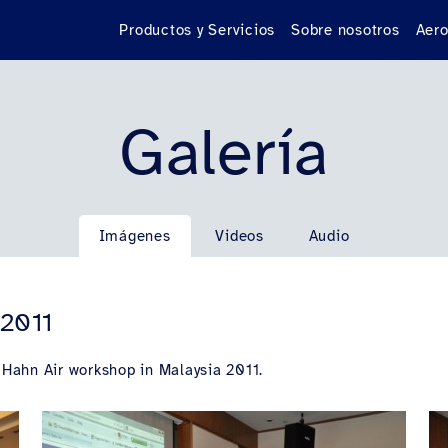
Productos y Servicios
Sobre nosotros
Aero
Galería
Imágenes
Videos
Audio
 2011
he Hahn Air workshop in Malaysia 2011.