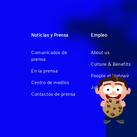
Noticias y Prensa
Empleo
Comunicados de
About us
prensa
Culture & Benefits
En la prensa
People at Hahnair
Centro de medios
Job Vacancies
Contactos de prensa