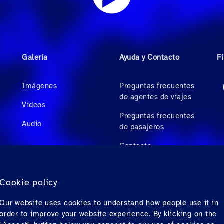
Galería
Ayuda y Contacto
F
Imágenes
Preguntas frecuentes
de agentes de viajes
Videos
Preguntas frecuentes
Audio
de pasajeros
Contacto
Descargas
Cookie policy
Factura electrónica
Our website uses cookies to understand how people use it in
(solo para México)
order to improve your website experience. By klicking on the