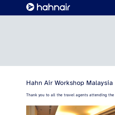
Hahn Air Workshop Malaysia
Thank you to all the travel agents attending t