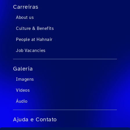
Carreiras
About us
Culture & Benefits
People at Hahnair
Job Vacancies
Galeria
Imagens
Videos
Áudio
Ajuda e Contato