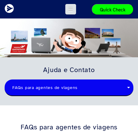
Quick Check
Ajuda e Contato
FAQs para agentes de viagens
FAQs para agentes de viagens