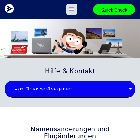
Quick Check
Hilfe & Kontakt
FAQs für Reisebüroagenten
Namensänderungen und
Flugänderungen