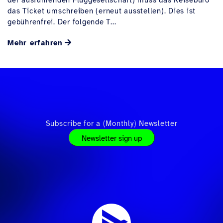
der ausführenden Fluggesellschaft) muss das Reisebüro
das Ticket umschreiben (erneut ausstellen). Dies ist
gebührenfrei. Der folgende T...
Mehr erfahren
Subscribe for a (Monthly) Newsletter
Newsletter sign up